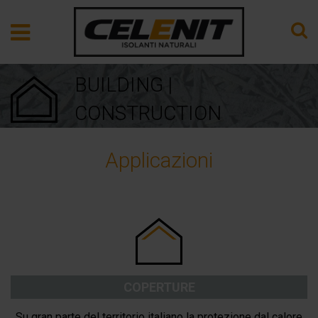
BUILDING |
CONSTRUCTION
Applicazioni
COPERTURE
Su gran parte del territorio italiano la protezione dal calore