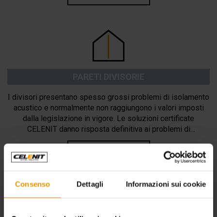
PARETI DIVISORIE
I divisori presentano spesso grossi problemi di isolamento
acustico e normalmente non raggiungono i valori imposti
dalla legislazione in vigore. Le soluzioni certificate
CELENIT danno risposta definitiva ai problemi di
isolamento acustico di partizioni divisorie e perimetrali.
APPROFONDISCI
Consenso
Dettagli
Informazioni sui cookie