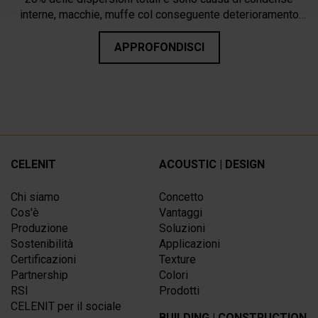
interne, macchie, muffe col conseguente deterioramento
delle parti costruttive.
APPROFONDISCI
CELENIT
ACOUSTIC | DESIGN
Chi siamo
Concetto
Cos'è
Vantaggi
Produzione
Soluzioni
Sostenibilità
Applicazioni
Certificazioni
Texture
Partnership
Colori
RSI
Prodotti
CELENIT per il sociale
BUILDING | CONSTRUCTION