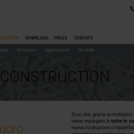
STRUCTION
DOWNLOAD
PRESS
CONTATTI
aggi
Soluzioni
Applicazioni
Prodotti
| CONSTRUCTION
r
Ecco che, grazie ai molteplici
viene impiegato in
tutte le s
lucro
nuova costruzione o riqualifica