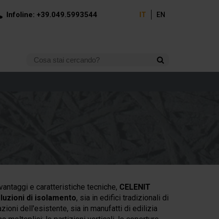
Infoline: +39.049.5993544
IT
EN
 vantaggi e caratteristiche tecniche,
CELENIT
oluzioni di isolamento
, sia in edifici tradizionali di
zioni dell'esistente, sia in manufatti di edilizia