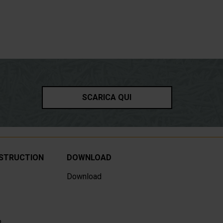
SCARICA QUI
NSTRUCTION
DOWNLOAD
Download
%