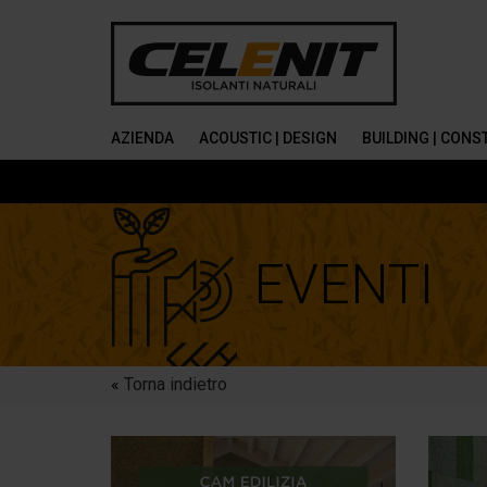
AZIENDA
ACOUSTIC | DESIGN
BUILDING | CON
EVENTI
«
Torna indietro