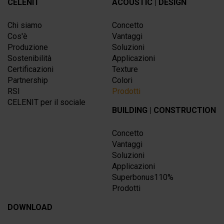
CELENIT
ACOUSTIC | DESIGN
Chi siamo
Concetto
Cos'è
Vantaggi
Produzione
Soluzioni
Sostenibilità
Applicazioni
Certificazioni
Texture
Partnership
Colori
RSI
Prodotti
CELENIT per il sociale
BUILDING | CONSTRUCTION
Concetto
Vantaggi
Soluzioni
Applicazioni
Superbonus110%
Prodotti
DOWNLOAD